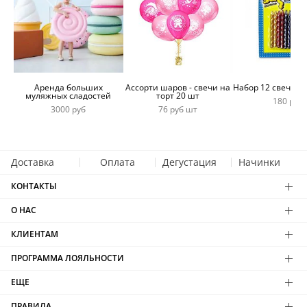
Аренда больших
Ассорти шаров - свечи на
Набор 12 свечей 
муляжных сладостей
торт 20 шт
180 руб
3000 руб
76 руб шт
Доставка
Оплата
Дегустация
Начинки
КОНТАКТЫ
О НАС
КЛИЕНТАМ
ПРОГРАММА ЛОЯЛЬНОСТИ
ЕЩЕ
ПРАВИЛА