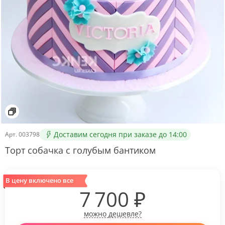
Доставим сегодня при заказе до 14:00
Арт.
003798
Торт собачка с голубым бантиком
В цену включено все
7 700
₽
можно дешевле?