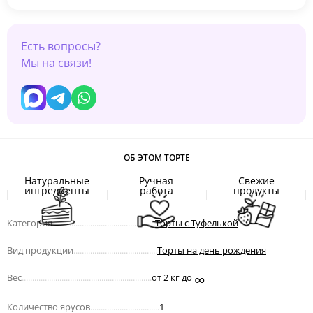
Есть вопросы?
Мы на связи!
ОБ ЭТОМ ТОРТЕ
Натуральные
Ручная
Свежие
ингредиенты
работа
продукты
Категория
.................................................
Торты с Туфелькой
Вид продукции
........................................
Торты на день рождения
∞
Вес
..............................................................
от 2 кг до
Количество ярусов
.................................
1