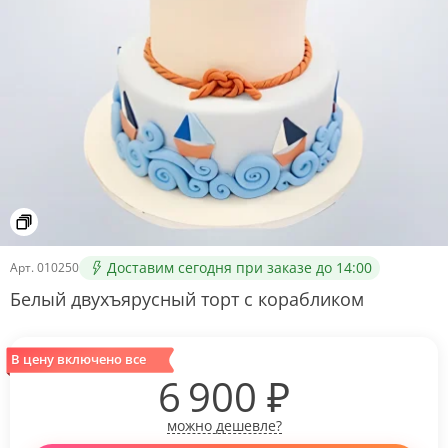
Доставим сегодня при заказе до 14:00
Арт.
010250
Белый двухъярусный торт с корабликом
В цену включено все
6 900
₽
можно дешевле?