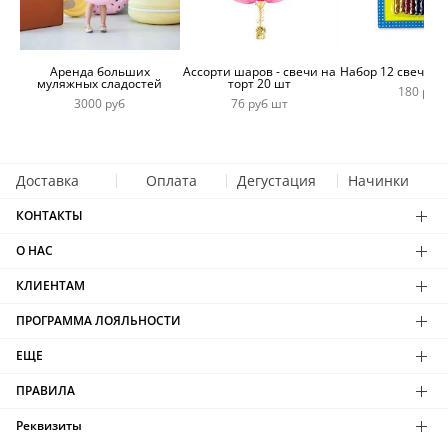
Аренда больших
Ассорти шаров - свечи на
Набор 12 свечей 
муляжных сладостей
торт 20 шт
180 руб
3000 руб
76 руб шт
Доставка
Оплата
Дегустация
Начинки
КОНТАКТЫ
О НАС
КЛИЕНТАМ
ПРОГРАММА ЛОЯЛЬНОСТИ
ЕЩЕ
ПРАВИЛА
Реквизиты