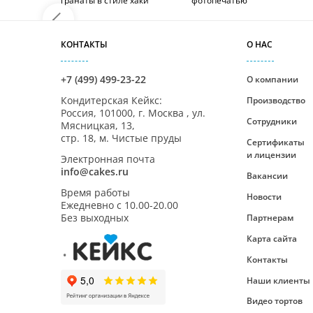
гранаты в стиле хаки
фотопечатью
КОНТАКТЫ
О НАС
+7 (499) 499-23-22
О компании
Кондитерская Кейкс
:
Производство
Россия,
101000
,
г. Москва
,
ул.
Сотрудники
Мясницкая, 13,
стр. 18, м. Чистые пруды
Сертификаты
и лицензии
Электронная почта
info@cakes.ru
Вакансии
Время работы
Новости
Ежедневно с
10.00-20.00
Без выходных
Партнерам
Карта сайта
Контакты
Наши клиенты
Видео тортов