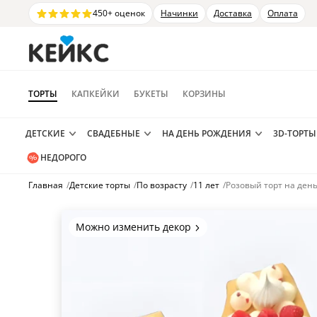
450+ оценок
Начинки
Доставка
Оплата
ТОРТЫ
КАПКЕЙКИ
БУКЕТЫ
КОРЗИНЫ
ДЕТСКИЕ
СВАДЕБНЫЕ
НА ДЕНЬ РОЖДЕНИЯ
3D-ТОРТЫ
НЕДОРОГО
Главная
/
Детские торты
/
По возрасту
/
11 лет
/
Розовый торт на ден
Можно изменить декор
Цвет покрытия, надписи,
элементы и фигурки.