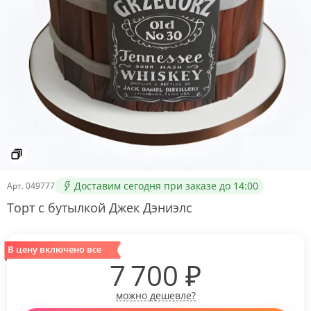
Доставим сегодня при заказе до 14:00
Арт.
049777
Торт с бутылкой Джек Дэниэлс
В цену включено все
7 700
₽
можно дешевле?