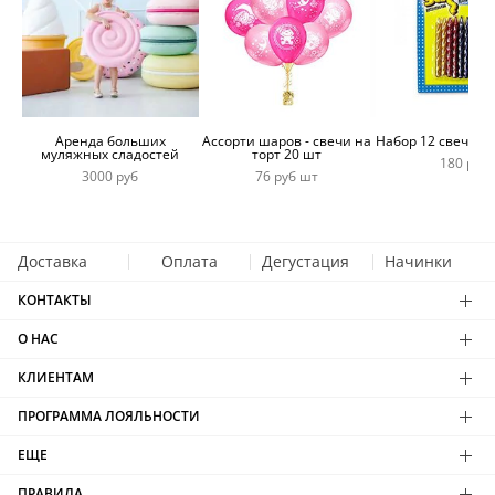
Аренда больших
Ассорти шаров - свечи на
Набор 12 свечей 
муляжных сладостей
торт 20 шт
180 руб
3000 руб
76 руб шт
Доставка
Оплата
Дегустация
Начинки
КОНТАКТЫ
О НАС
КЛИЕНТАМ
ПРОГРАММА ЛОЯЛЬНОСТИ
ЕЩЕ
ПРАВИЛА