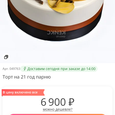
Доставим сегодня при заказе до 14:00
Арт.
049763
Торт на 21 год парню
В цену включено все
6 900
₽
можно дешевле?