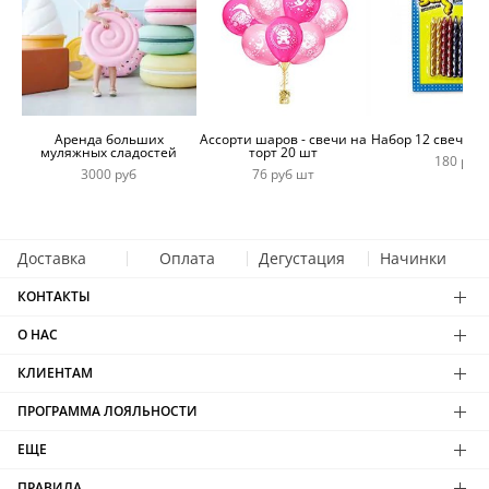
Аренда больших
Ассорти шаров - свечи на
Набор 12 свечей 
муляжных сладостей
торт 20 шт
180 руб
3000 руб
76 руб шт
Доставка
Оплата
Дегустация
Начинки
КОНТАКТЫ
О НАС
КЛИЕНТАМ
ПРОГРАММА ЛОЯЛЬНОСТИ
ЕЩЕ
ПРАВИЛА