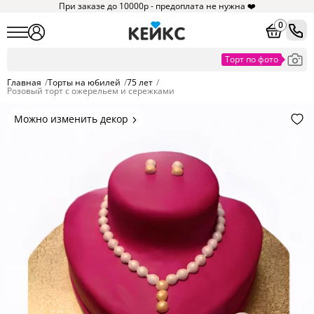
При заказе до 10000р - предоплата не нужна ❤️
0
Главная
/
Торты на юбилей
/
75 лет
/
Розовый торт с ожерельем и сережками
Можно изменить декор
Цвет покрытия, надписи,
элементы и фигурки.