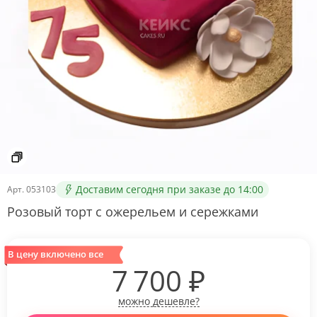
Доставим сегодня при заказе до 14:00
Арт.
053103
Розовый торт с ожерельем и сережками
В цену включено все
7 700
₽
можно дешевле?