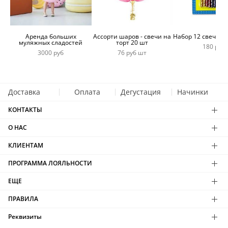
Аренда больших
Ассорти шаров - свечи на
Набор 12 свечей 
муляжных сладостей
торт 20 шт
180 руб
3000 руб
76 руб шт
Доставка
Оплата
Дегустация
Начинки
КОНТАКТЫ
О НАС
КЛИЕНТАМ
ПРОГРАММА ЛОЯЛЬНОСТИ
ЕЩЕ
ПРАВИЛА
Реквизиты