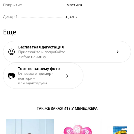
Покрытие
..................................................
мастика
Декор 1
......................................................
цветы
Еще
Бесплатная дегустация
😍
Приезжайте и попробуйте
любую начинку
Торт по вашему фото
📷
Отправьте пример -
повторим
или адаптируем
ТАК ЖЕ ЗАКАЖИТЕ У МЕНЕДЖЕРА