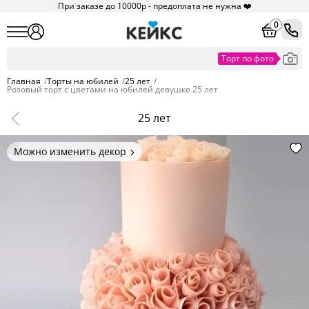
При заказе до 10000р - предоплата не нужна ❤️
0
Главная
/
Торты на юбилей
/
25 лет
/
Розовый торт с цветами на юбилей девушке 25 лет
25 лет
Можно изменить декор
Цвет покрытия, надписи,
элементы и фигурки.