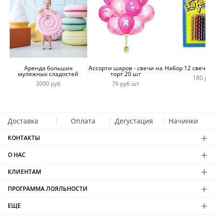
Аренда больших
Ассорти шаров - свечи на
Набор 12 свечей 
муляжных сладостей
торт 20 шт
180 руб
3000 руб
76 руб шт
Доставка
Оплата
Дегустация
Начинки
КОНТАКТЫ
О НАС
КЛИЕНТАМ
ПРОГРАММА ЛОЯЛЬНОСТИ
ЕЩЕ