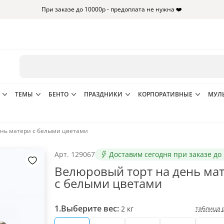
При заказе до 10000р - предоплата не нужна ❤️
ТЕМЫ
БЕНТО
ПРАЗДНИКИ
КОРПОРАТИВНЫЕ
МУЛ
ень матери с белыми цветами
Арт.
129067
Доставим сегодня при заказе до 
Велюровый торт на день ма
с белыми цветами
1.
Выберите вес:
таблица 
2
кг