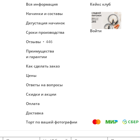
Вся информация
Кейкс клуб
Начинки и составы
СЛАДКИЙ
ПИРОЖОК
Уровень №1
Ваши бонусы
285
Дегустация начинок
Войти
Сроки производства
Отзывы
446
Преимущества
и гарантии
Как сделать заказ
Цены
Ответы на вопросы
Скидки и акции
Оплата
Доставка
Торт по вашей фотографии