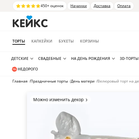
450+ оценок
Начинки
Доставка
Оплата
ТОРТЫ
КАПКЕЙКИ
БУКЕТЫ
КОРЗИНЫ
ДЕТСКИЕ
СВАДЕБНЫЕ
НА ДЕНЬ РОЖДЕНИЯ
3D-ТОРТЫ
НЕДОРОГО
Главная
/
Праздничные торты
/
День матери
/
Велюровый торт на д
Можно изменить декор
Цвет покрытия, надписи,
элементы и фигурки.