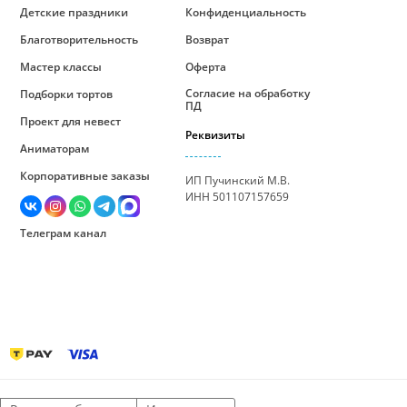
Детские праздники
Конфиденциальность
Благотворительность
Возврат
Мастер классы
Оферта
Согласие на обработку
Подборки тортов
ПД
Проект для невест
Реквизиты
Аниматорам
Корпоративные заказы
ИП Пучинский М.В.
ИНН 501107157659
Телеграм канал