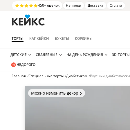
450+ оценок
Начинки
Доставка
Оплата
ТОРТЫ
КАПКЕЙКИ
БУКЕТЫ
КОРЗИНЫ
ДЕТСКИЕ
СВАДЕБНЫЕ
НА ДЕНЬ РОЖДЕНИЯ
3D-ТОРТЫ
НЕДОРОГО
Главная
/
Специальные торты
/
Диабетикам
/
Вкусный диабетически
Можно изменить декор
Цвет покрытия, надписи,
элементы и фигурки.