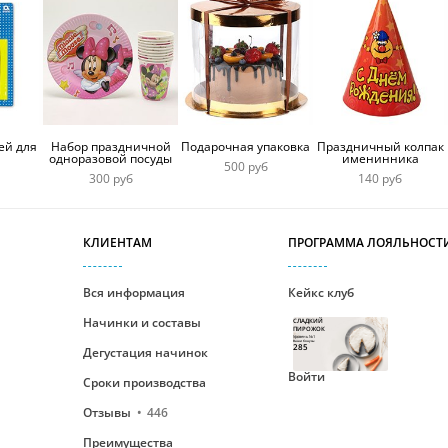
ей для
Набор праздничной
Подарочная упаковка
Праздничный колпак
одноразовой посуды
именинника
500 руб
300 руб
140 руб
КЛИЕНТАМ
ПРОГРАММА ЛОЯЛЬНОСТ
Вся информация
Кейкс клуб
Начинки и составы
СЛАДКИЙ
ПИРОЖОК
Уровень №1
Ваши бонусы
285
Дегустация начинок
Войти
Сроки производства
Отзывы
446
Преимущества