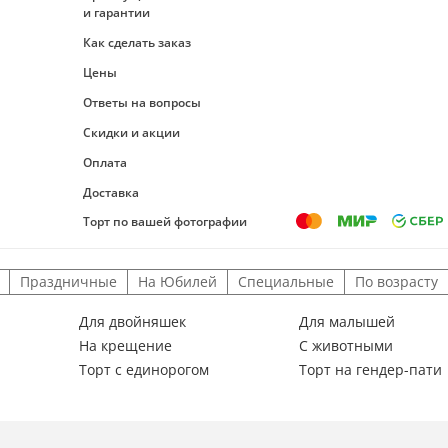
и гарантии
Как сделать заказ
Цены
Ответы на вопросы
Скидки и акции
Оплата
Доставка
Торт по вашей фотографии
Праздничные
На Юбилей
Специальные
По возрасту
Для двойняшек
Для малышей
На крещение
С животными
Торт с единорогом
Торт на гендер-пати