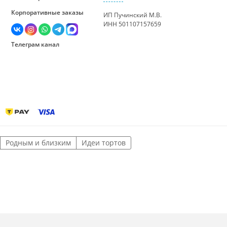
Корпоративные заказы
ИП Пучинский М.В.
ИНН 501107157659
Телеграм канал
Родным и близким
Идеи тортов