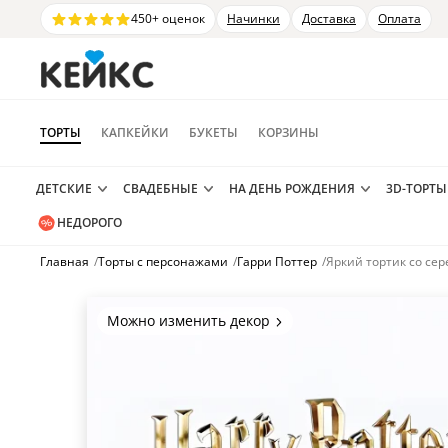
450+ оценок
Начинки
Доставка
Оплата
ТОРТЫ
КАПКЕЙКИ
БУКЕТЫ
КОРЗИНЫ
ДЕТСКИЕ
СВАДЕБНЫЕ
НА ДЕНЬ РОЖДЕНИЯ
3D-ТОРТЫ
НЕДОРОГО
Главная
/
Торты с персонажами
/
Гарри Поттер
/
Яркий тортик со се
Можно изменить декор
Цвет покрытия, надписи,
элементы и фигурки.