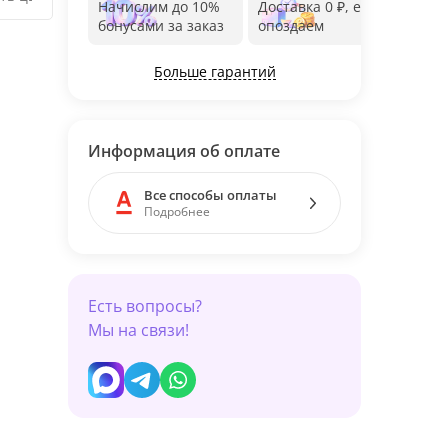
Начислим до 10%
Доставка 0 ₽, если
Фот
бонусами за заказ
опоздаем
дос
Больше гарантий
Информация об оплате
Все способы оплаты
Подробнее
Есть вопросы?
Мы на связи!