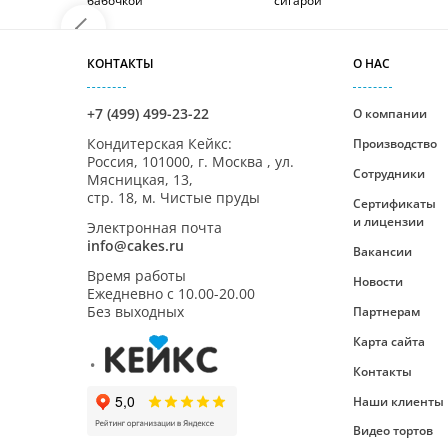
бабочкой
сигарой
КОНТАКТЫ
О НАС
+7 (499) 499-23-22
О компании
Кондитерская Кейкс
:
Производство
Россия,
101000
,
г. Москва
,
ул.
Сотрудники
Мясницкая, 13,
стр. 18, м. Чистые пруды
Сертификаты
и лицензии
Электронная почта
info@cakes.ru
Вакансии
Время работы
Новости
Ежедневно с
10.00-20.00
Без выходных
Партнерам
Карта сайта
Контакты
Наши клиенты
Видео тортов