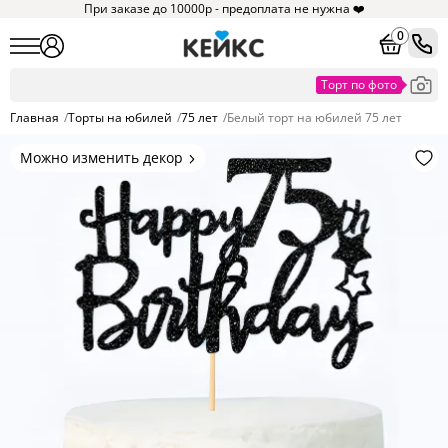
При заказе до 10000р - предоплата не нужна ❤️
0
Главная
/
Торты на юбилей
/
75 лет
/
Белый торт на юбилей 75 лет
Можно изменить декор
Цвет покрытия, надписи,
элементы и фигурки.