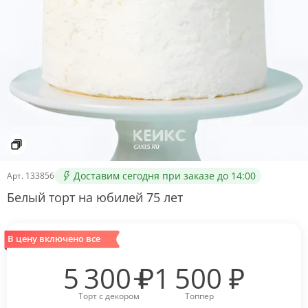
Доставим сегодня при заказе до 14:00
Арт.
133856
Белый торт на юбилей 75 лет
В цену включено все
5 300
₽
1 500
₽
Торт с декором
Топпер