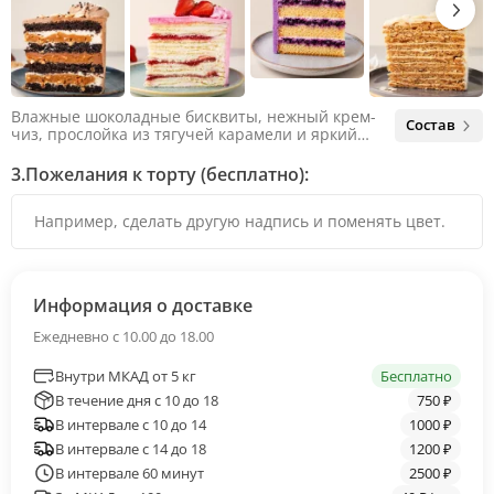
Влажные шоколадные бисквиты, нежный крем-
Состав
чиз, прослойка из тягучей карамели и яркий
арахис. Ненавязчивая соленая нотка объединяет
яркий вкус шоколада и тягучей карамели, не
3.
Пожелания к торту (бесплатно):
оставляя ни единого шанса остаться
равнодушным.
Информация о доставке
Ежедневно с 10.00 до 18.00
Внутри МКАД от 5 кг
Бесплатно
В течение дня с 10 до 18
750 ₽
В интервале с 10 до 14
1000 ₽
В интервале с 14 до 18
1200 ₽
В интервале 60 минут
2500 ₽