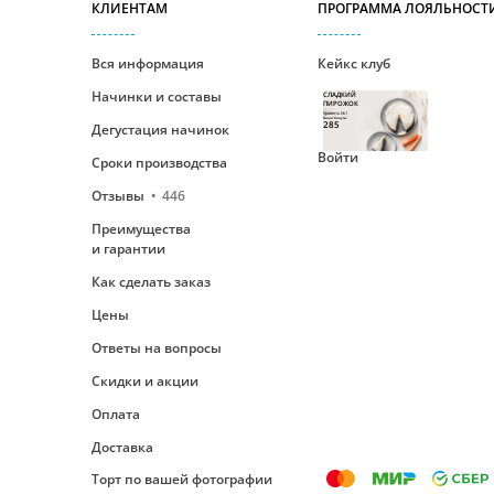
КЛИЕНТАМ
ПРОГРАММА ЛОЯЛЬНОСТ
Вся информация
Кейкс клуб
Начинки и составы
СЛАДКИЙ
ПИРОЖОК
Уровень №1
Ваши бонусы
285
Дегустация начинок
Войти
Сроки производства
Отзывы
446
Преимущества
и гарантии
Как сделать заказ
Цены
Ответы на вопросы
Скидки и акции
Оплата
Доставка
Торт по вашей фотографии