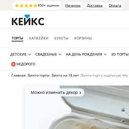
450+ оценок
Начинки
Доставка
Оплата
ТОРТЫ
КАПКЕЙКИ
БУКЕТЫ
КОРЗИНЫ
ДЕТСКИЕ
СВАДЕБНЫЕ
НА ДЕНЬ РОЖДЕНИЯ
3D-ТОРТЫ
НЕДОРОГО
Главная
/
Бенто-торты
/
Бенто на 18 лет
/
Бенто-торт с надписью «Ну 
Можно изменить декор
Цвет покрытия, надписи,
элементы и фигурки.