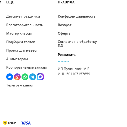
И
ЕЩЕ
ПРАВИЛА
Детские праздники
Конфиденциальность
Благотворительность
Возврат
Мастер классы
Оферта
Согласие на обработку
Подборки тортов
ПД
Проект для невест
Реквизиты
Аниматорам
Корпоративные заказы
ИП Пучинский М.В.
ИНН 501107157659
Телеграм канал