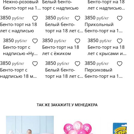
Нежно-розовый
Белый бенто-
Бенто-торт на 18
бенто-торт на 18
торт с надписью
лет с надписью
лет с корги
«Теперь можно
3850
3850
3850
руб/кг
руб/кг
руб/кг
всё»
Бенто-торт на 18
Белый бенто-
Прикольный
лет с надписью
торт на 18 лет с
бенто-торт на 18
золотой
лет с надписью и
3850
3850
3850
руб/кг
руб/кг
руб/кг
надписью
фотопечатью
Бенто-торт с
Бенто-торт на 18
Бенто-торт на 18
надписью «Ну
лет с ёжиком
лет с крысами и
видно что не 18»
надписью
3850
3850
3850
руб/кг
руб/кг
руб/кг
Бенто-торт с
Белый бенто-
Персиковый
надписью 18 мне
торт на 18 лет с
бенто-торт на 18
уже
красными
лет с белыми
сердечками
сердечками
ТАК ЖЕ ЗАКАЖИТЕ У МЕНЕДЖЕРА