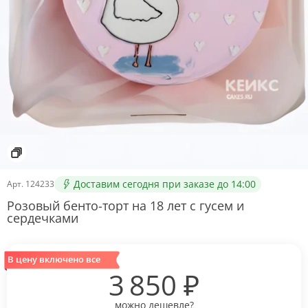
Доставим сегодня при заказе до 14:00
Арт.
124233
Розовый бенто-торт на 18 лет с гусем и
сердечками
В цену включено все
3 850
₽
можно дешевле?