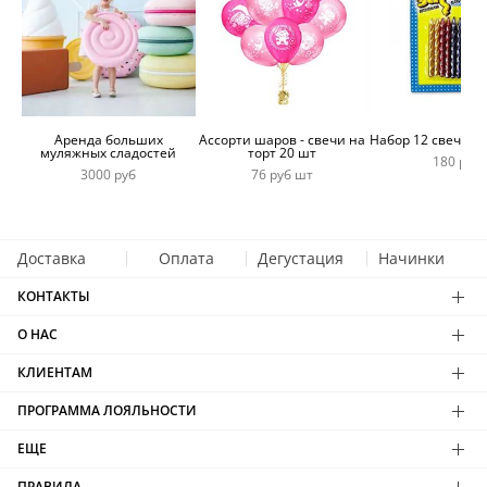
Аренда больших
Ассорти шаров - свечи на
Набор 12 свечей 
муляжных сладостей
торт 20 шт
180 руб
3000 руб
76 руб шт
Доставка
Оплата
Дегустация
Начинки
КОНТАКТЫ
О НАС
КЛИЕНТАМ
ПРОГРАММА ЛОЯЛЬНОСТИ
ЕЩЕ
ПРАВИЛА