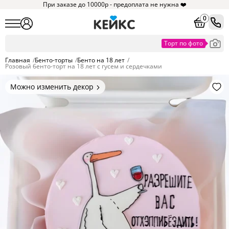
При заказе до 10000р - предоплата не нужна ❤️
0
Главная
/
Бенто-торты
/
Бенто на 18 лет
/
Розовый бенто-торт на 18 лет с гусем и сердечками
Можно изменить декор
Цвет покрытия, надписи,
элементы и фигурки.