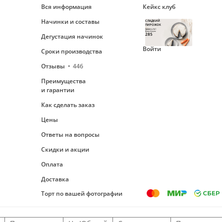
Вся информация
Кейкс клуб
Начинки и составы
СЛАДКИЙ
ПИРОЖОК
Уровень №1
Ваши бонусы
285
Дегустация начинок
Войти
Сроки производства
Отзывы
446
Преимущества
и гарантии
Как сделать заказ
Цены
Ответы на вопросы
Скидки и акции
Оплата
Доставка
Торт по вашей фотографии