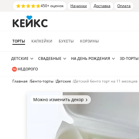
450+ оценок
Начинки
Доставка
Оплата
ТОРТЫ
КАПКЕЙКИ
БУКЕТЫ
КОРЗИНЫ
ДЕТСКИЕ
СВАДЕБНЫЕ
НА ДЕНЬ РОЖДЕНИЯ
3D-ТОРТЫ
НЕДОРОГО
Главная
/
Бенто-торты
/
Детские
/
Детский бенто торт на 11 месяцев
Можно изменить декор
Цвет покрытия, надписи,
элементы и фигурки.