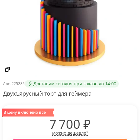
Доставим сегодня при заказе до 14:00
Арт.
225285
Двухъярусный торт для геймера
В цену включено все
7 700
₽
можно дешевле?