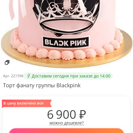
Доставим сегодня при заказе до 14:00
Арт.
221596
Торт фанату группы Blackpink
В цену включено все
6 900
₽
можно дешевле?