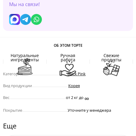
Мы на связи!
ОБ ЭТОМ ТОРТЕ
Натуральные
Ручная
Свежие
ингредиенты
работа
продукты
Категория
.................................................
Black Pink
Вид продукции
........................................
Корея
∞
Вес
..............................................................
от 2 кг до
Покрытие
..................................................
Уточните у менеджера
Еще