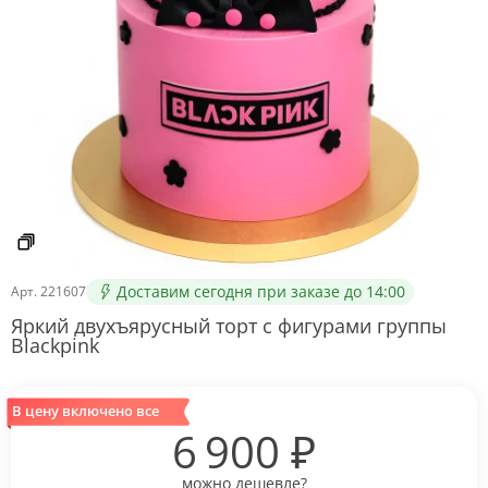
Доставим сегодня при заказе до 14:00
Арт.
221607
Яркий двухъярусный торт с фигурами группы
Blackpink
В цену включено все
6 900
₽
можно дешевле?