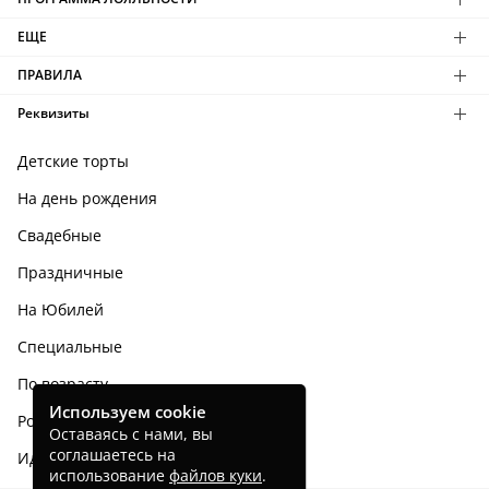
ЕЩЕ
ПРАВИЛА
Реквизиты
Детские торты
На день рождения
Свадебные
Праздничные
На Юбилей
Специальные
По возрасту
Используем cookie
Родным и близким
Оставаясь с нами, вы
соглашаетесь на
Идеи тортов
использование
файлов куки
.