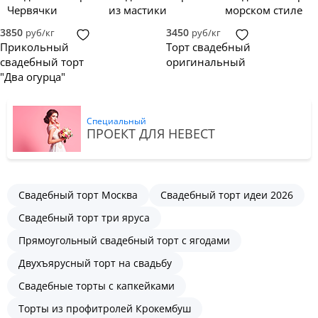
Червячки
из мастики
морском стиле
3850
3450
руб/кг
руб/кг
Прикольный
Торт свадебный
свадебный торт
оригинальный
"Два огурца"
Специальный
ПРОЕКТ ДЛЯ НЕВЕСТ
Свадебный торт Москва
Свадебный торт идеи 2026
Свадебный торт три яруса
Прямоугольный свадебный торт с ягодами
Двухъярусный торт на свадьбу
Свадебные торты с капкейками
Торты из профитролей Крокембуш