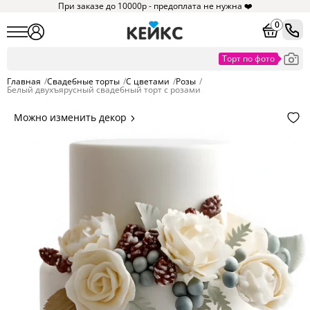
При заказе до 10000р - предоплата не нужна ❤️
0
Главная
/
Свадебные торты
/
С цветами
/
Розы
/
Белый двухъярусный свадебный торт с розами
Можно изменить декор
Цвет покрытия, надписи,
элементы и фигурки.