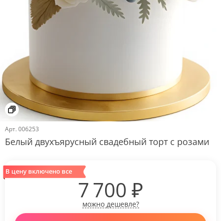
Арт.
006253
Белый двухъярусный свадебный торт с розами
В цену включено все
7 700
₽
можно дешевле?