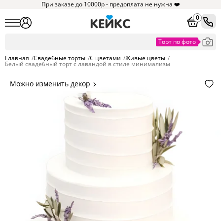
При заказе до 10000р - предоплата не нужна ❤️
0
Главная
/
Свадебные торты
/
С цветами
/
Живые цветы
/
Белый свадебный торт с лавандой в стиле минимализм
Можно изменить декор
Цвет покрытия, надписи,
элементы и фигурки.