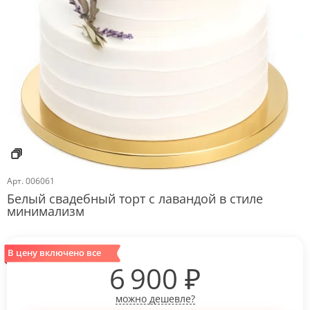
Арт.
006061
Белый свадебный торт с лавандой в стиле
минимализм
В цену включено все
6 900
₽
можно дешевле?