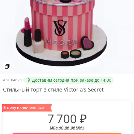
Доставим сегодня при заказе до 14:00
Арт.
046250
Стильный торт в стиле Victoria’s Secret
В цену включено все
7 700
₽
можно дешевле?