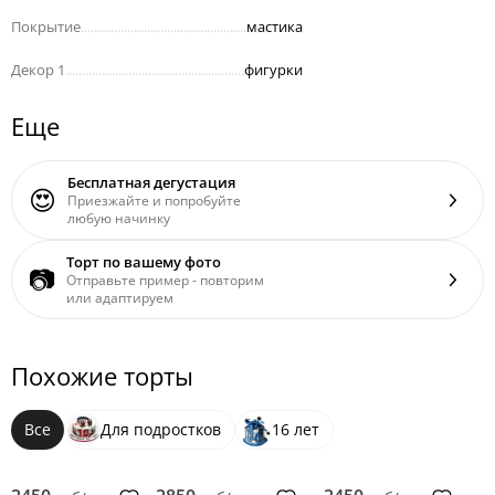
Покрытие
..................................................
мастика
Декор 1
......................................................
фигурки
Еще
Бесплатная дегустация
😍
Приезжайте и попробуйте
любую начинку
Торт по вашему фото
📷
Отправьте пример - повторим
или адаптируем
Похожие торты
Все
Для подростков
16 лет