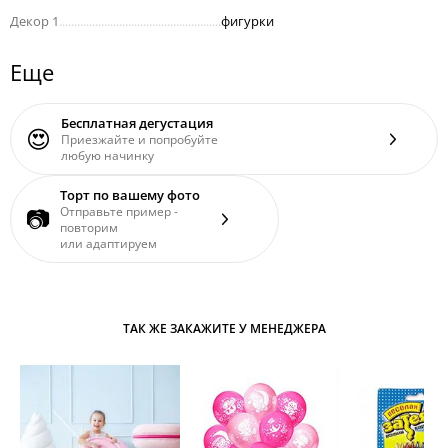
Декор 1
......................................................
фигурки
Еще
Бесплатная дегустация
😍
Приезжайте и попробуйте
любую начинку
Торт по вашему фото
📷
Отправьте пример -
повторим
или адаптируем
ТАК ЖЕ ЗАКАЖИТЕ У МЕНЕДЖЕРА