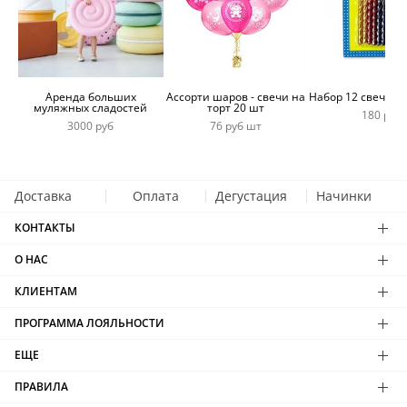
Аренда больших
Ассорти шаров - свечи на
Набор 12 свечей 
муляжных сладостей
торт 20 шт
180 руб
3000 руб
76 руб шт
Доставка
Оплата
Дегустация
Начинки
КОНТАКТЫ
О НАС
КЛИЕНТАМ
ПРОГРАММА ЛОЯЛЬНОСТИ
ЕЩЕ
ПРАВИЛА