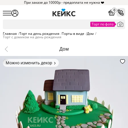
При заказе до 10000р - предоплата не нужна ❤️
0
Главная
/
Торт на день рождения
/
Торты в виде
/
Дом
/
Торт с домиком на день рождения
Дом
Можно изменить декор
Цвет покрытия, надписи,
элементы и фигурки.