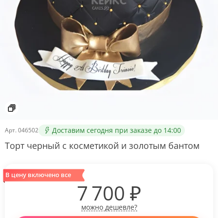
Доставим сегодня при заказе до 14:00
Арт.
046502
Торт черный с косметикой и золотым бантом
В цену включено все
7 700
₽
можно дешевле?