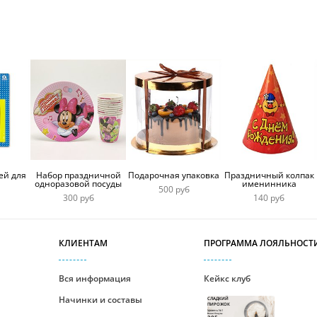
ей для
Набор праздничной
Подарочная упаковка
Праздничный колпак
одноразовой посуды
именинника
500 руб
300 руб
140 руб
КЛИЕНТАМ
ПРОГРАММА ЛОЯЛЬНОСТ
Вся информация
Кейкс клуб
Начинки и составы
СЛАДКИЙ
ПИРОЖОК
Уровень №1
Ваши бонусы