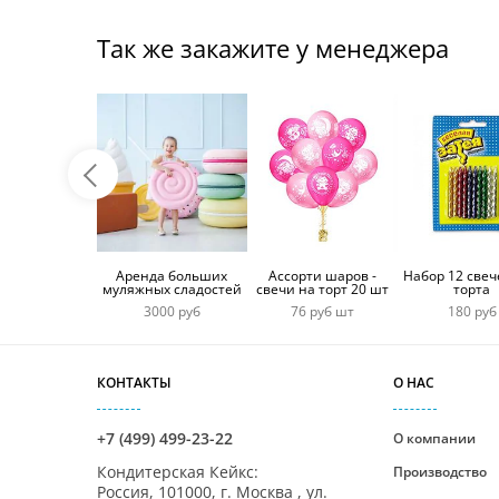
Так же закажите у менеджера
Аренда больших
Ассорти шаров -
Набор 12 свеч
муляжных сладостей
свечи на торт 20 шт
торта
3000 руб
76 руб шт
180 руб
КОНТАКТЫ
О НАС
+7 (499) 499-23-22
О компании
Кондитерская Кейкс
:
Производство
Россия,
101000
,
г. Москва
,
ул.