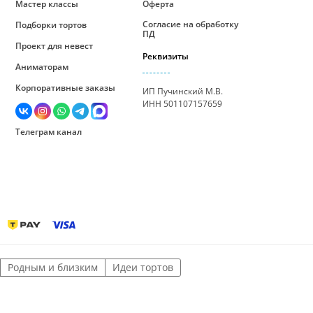
Мастер классы
Оферта
Согласие на обработку
Подборки тортов
ПД
Проект для невест
Реквизиты
Аниматорам
Корпоративные заказы
ИП Пучинский М.В.
ИНН 501107157659
Телеграм канал
Родным и близким
Идеи тортов