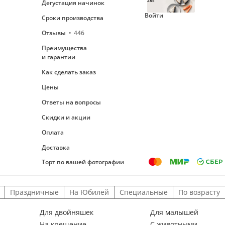
285
Дегустация начинок
Войти
Сроки производства
Отзывы
446
Преимущества
и гарантии
Как сделать заказ
Цены
Ответы на вопросы
Скидки и акции
Оплата
Доставка
Торт по вашей фотографии
Праздничные
На Юбилей
Специальные
По возрасту
Для двойняшек
Для малышей
На крещение
С животными