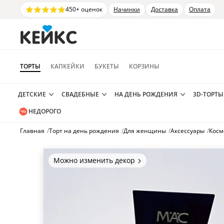
450+ оценок
Начинки
Доставка
Оплата
ТОРТЫ
КАПКЕЙКИ
БУКЕТЫ
КОРЗИНЫ
ДЕТСКИЕ
СВАДЕБНЫЕ
НА ДЕНЬ РОЖДЕНИЯ
3D-ТОРТЫ
НЕДОРОГО
Главная
/
Торт на день рождения
/
Для женщины
/
Аксессуары
/
Косм
Можно изменить декор
Цвет покрытия, надписи,
элементы и фигурки.