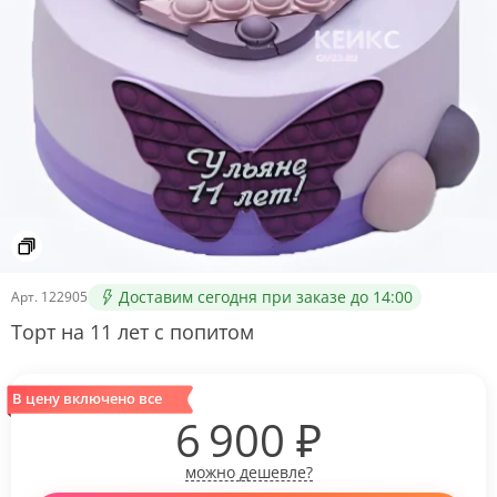
Доставим сегодня при заказе до 14:00
Арт.
122905
Торт на 11 лет с попитом
В цену включено все
6 900
₽
можно дешевле?