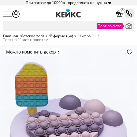
При заказе до 10000р - предоплата не нужна ❤️
0
Главная
/
Детские торты
/
В форме цифр
/
Цифра 11
/
Торт на 11 лет с попитом
Можно изменить декор
Цвет покрытия, надписи,
элементы и фигурки.