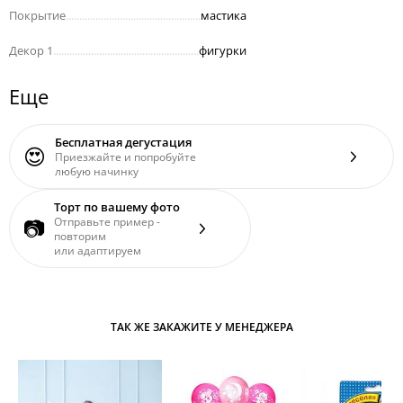
Покрытие
..................................................
мастика
Декор 1
......................................................
фигурки
Еще
Бесплатная дегустация
😍
Приезжайте и попробуйте
любую начинку
Торт по вашему фото
📷
Отправьте пример -
повторим
или адаптируем
ТАК ЖЕ ЗАКАЖИТЕ У МЕНЕДЖЕРА