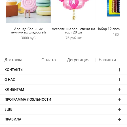
Аренда больших
Ассорти шаров - свечи на
Набор 12 свечей 
муляжных сладостей
торт 20 шт
180 руб
3000 руб
76 руб шт
Доставка
Оплата
Дегустация
Начинки
КОНТАКТЫ
О НАС
КЛИЕНТАМ
ПРОГРАММА ЛОЯЛЬНОСТИ
ЕЩЕ
ПРАВИЛА