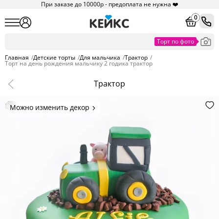
При заказе до 10000р - предоплата не нужна ❤️
0
Главная
/
Детские торты
/
Для мальчика
/
Трактор
/
Торт на день рождения мальчику 2 годика трактор
Трактор
Можно изменить декор
Цвет покрытия, надписи,
элементы и фигурки.