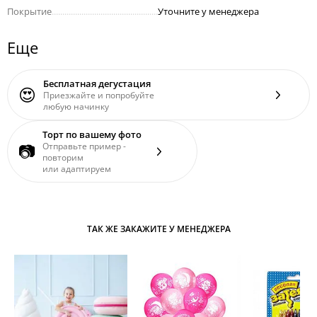
Покрытие
..................................................
Уточните у менеджера
Еще
Бесплатная дегустация
😍
Приезжайте и попробуйте
любую начинку
Торт по вашему фото
📷
Отправьте пример -
повторим
или адаптируем
ТАК ЖЕ ЗАКАЖИТЕ У МЕНЕДЖЕРА