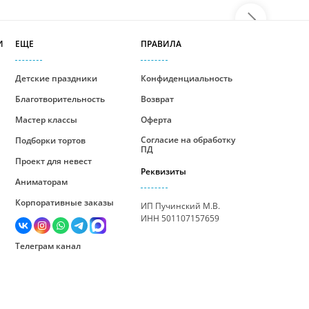
И
ЕЩЕ
ПРАВИЛА
Детские праздники
Конфиденциальность
Благотворительность
Возврат
Мастер классы
Оферта
Согласие на обработку
Подборки тортов
ПД
Проект для невест
Реквизиты
Аниматорам
Корпоративные заказы
ИП Пучинский М.В.
ИНН 501107157659
Телеграм канал