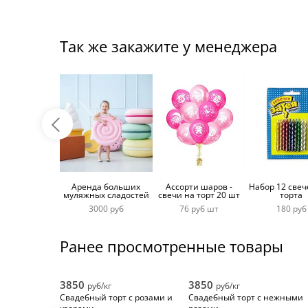
Так же закажите у менеджера
Аренда больших
Ассорти шаров -
Набор 12 свеч
муляжных сладостей
свечи на торт 20 шт
торта
3000 руб
76 руб шт
180 руб
Ранее просмотренные товары
3850
3850
руб/кг
руб/кг
Свадебный торт с розами и
Свадебный торт с нежными