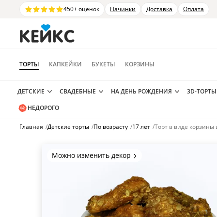
450+ оценок
Начинки
Доставка
Оплата
ТОРТЫ
КАПКЕЙКИ
БУКЕТЫ
КОРЗИНЫ
ДЕТСКИЕ
СВАДЕБНЫЕ
НА ДЕНЬ РОЖДЕНИЯ
3D-ТОРТЫ
НЕДОРОГО
Главная
/
Детские торты
/
По возрасту
/
17 лет
/
Торт в виде корзины 
Можно изменить декор
Цвет покрытия, надписи,
элементы и фигурки.