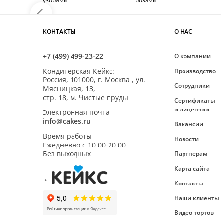
узорами
розами
КОНТАКТЫ
О НАС
+7 (499) 499-23-22
О компании
Кондитерская Кейкс
:
Производство
Россия,
101000
,
г. Москва
,
ул.
Сотрудники
Мясницкая, 13,
стр. 18, м. Чистые пруды
Сертификаты
и лицензии
Электронная почта
info@cakes.ru
Вакансии
Время работы
Новости
Ежедневно с
10.00-20.00
Без выходных
Партнерам
Карта сайта
Контакты
Наши клиенты
Видео тортов