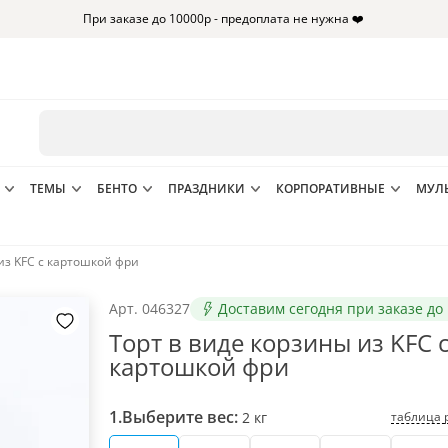
При заказе до 10000р - предоплата не нужна ❤️
ТЕМЫ
БЕНТО
ПРАЗДНИКИ
КОРПОРАТИВНЫЕ
МУЛ
из KFC с картошкой фри
Арт.
046327
Доставим сегодня при заказе до 
Торт в виде корзины из KFC 
картошкой фри
1.
Выберите вес:
таблица 
2
кг