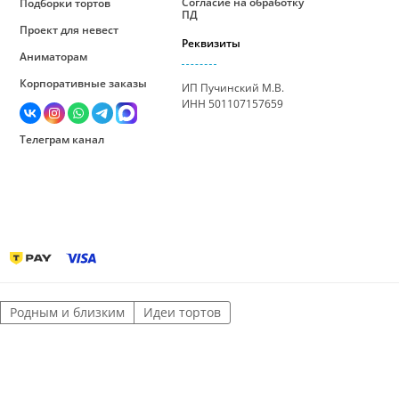
Согласие на обработку
Подборки тортов
ПД
Проект для невест
Реквизиты
Аниматорам
Корпоративные заказы
ИП Пучинский М.В.
ИНН 501107157659
Телеграм канал
Родным и близким
Идеи тортов