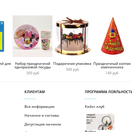
ей для
Набор праздничной
Подарочная упаковка
Праздничный колпак
одноразовой посуды
именинника
500 руб
300 руб
140 руб
КЛИЕНТАМ
ПРОГРАММА ЛОЯЛЬНОСТ
Вся информация
Кейкс клуб
Начинки и составы
СЛАДКИЙ
ПИРОЖОК
Уровень №1
Ваши бонусы
285
Дегустация начинок
Войти