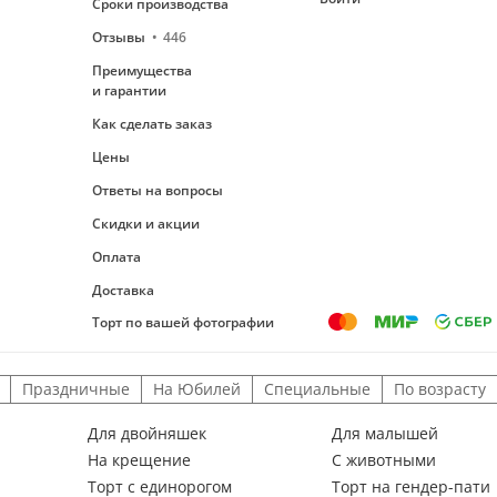
Сроки производства
Отзывы
446
Преимущества
и гарантии
Как сделать заказ
Цены
Ответы на вопросы
Скидки и акции
Оплата
Доставка
Торт по вашей фотографии
Праздничные
На Юбилей
Специальные
По возрасту
Для двойняшек
Для малышей
На крещение
С животными
Торт с единорогом
Торт на гендер-пати