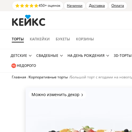
450+ оценок
Начинки
Доставка
Оплата
ТОРТЫ
КАПКЕЙКИ
БУКЕТЫ
КОРЗИНЫ
ДЕТСКИЕ
СВАДЕБНЫЕ
НА ДЕНЬ РОЖДЕНИЯ
3D-ТОРТЫ
НЕДОРОГО
Главная
/
Корпоративные торты
/
Большой торт с ягодами на новог
Можно изменить декор
Цвет покрытия, надписи,
элементы и фигурки.