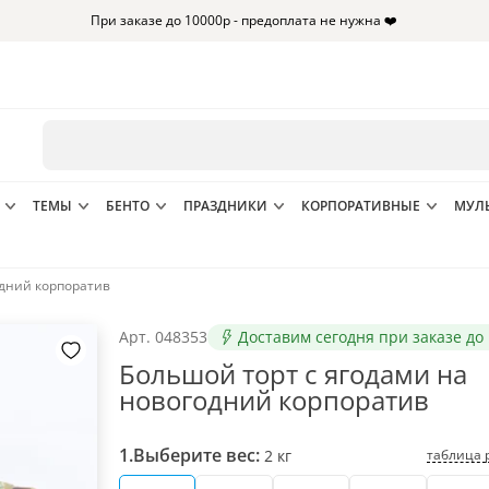
При заказе до 10000р - предоплата не нужна ❤️
ТЕМЫ
БЕНТО
ПРАЗДНИКИ
КОРПОРАТИВНЫЕ
МУЛ
одний корпоратив
Арт.
048353
Доставим сегодня при заказе до 
Большой торт с ягодами на
новогодний корпоратив
1.
Выберите вес:
таблица 
2
кг