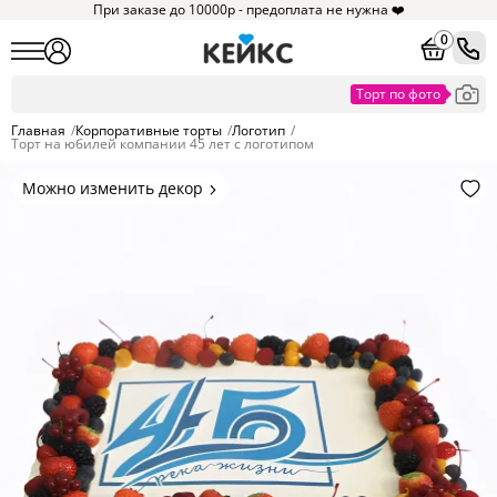
При заказе до 10000р - предоплата не нужна ❤️
0
Главная
/
Корпоративные торты
/
Логотип
/
Торт на юбилей компании 45 лет с логотипом
Можно изменить декор
Цвет покрытия, надписи,
элементы и фигурки.