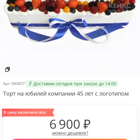
Доставим сегодня при заказе до 14:00
Арт.
080857
Торт на юбилей компании 45 лет с логотипом
В цену включено все
6 900
₽
можно дешевле?