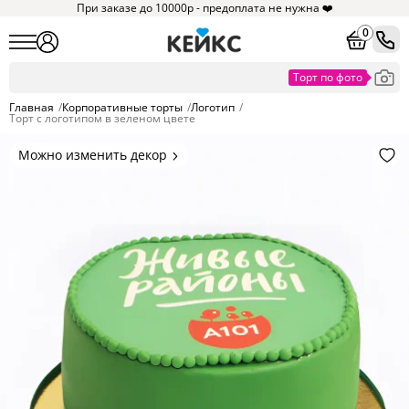
При заказе до 10000р - предоплата не нужна ❤️
0
Главная
/
Корпоративные торты
/
Логотип
/
Торт с логотипом в зеленом цвете
Можно изменить декор
Цвет покрытия, надписи,
элементы и фигурки.