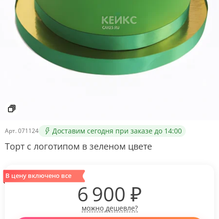
Доставим сегодня при заказе до 14:00
Арт.
071124
Торт с логотипом в зеленом цвете
В цену включено все
6 900
₽
можно дешевле?