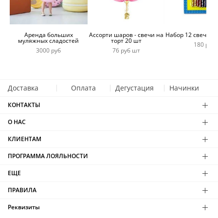
Аренда больших
Ассорти шаров - свечи на
Набор 12 свечей 
муляжных сладостей
торт 20 шт
180 руб
3000 руб
76 руб шт
Доставка
Оплата
Дегустация
Начинки
КОНТАКТЫ
О НАС
КЛИЕНТАМ
ПРОГРАММА ЛОЯЛЬНОСТИ
ЕЩЕ
ПРАВИЛА
Реквизиты