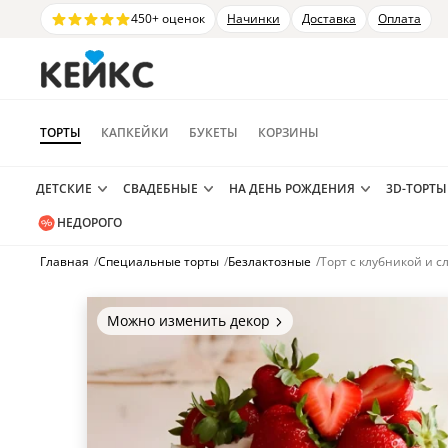
450+ оценок
Начинки
Доставка
Оплата
ТОРТЫ
КАПКЕЙКИ
БУКЕТЫ
КОРЗИНЫ
ДЕТСКИЕ
СВАДЕБНЫЕ
НА ДЕНЬ РОЖДЕНИЯ
3D-ТОРТЫ
НЕДОРОГО
Главная
/
Специальные торты
/
Безлактозные
/
Торт с клубникой и 
Можно изменить декор
Цвет покрытия, надписи,
элементы и фигурки.