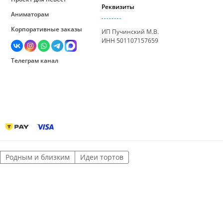
Реквизиты
Аниматорам
Корпоративные заказы
ИП Пучинский М.В.
ИНН 501107157659
Телеграм канал
Родным и близким
Идеи тортов