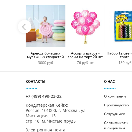
Аренда больших
Ассорти шаров -
Набор 12 свеч
муляжных сладостей
свечи на торт 20 шт
торта
3000 руб
76 руб шт
180 руб
КОНТАКТЫ
О НАС
+7 (499) 499-23-22
О компании
Кондитерская Кейкс
:
Производство
Россия,
101000
,
г. Москва
,
ул.
Сотрудники
Мясницкая, 13,
стр. 18, м. Чистые пруды
Сертификаты
и лицензии
Электронная почта