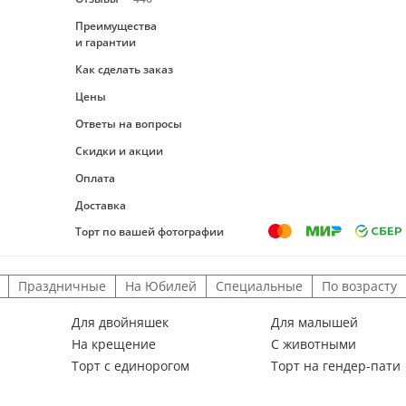
Преимущества
и гарантии
Как сделать заказ
Цены
Ответы на вопросы
Скидки и акции
Оплата
Доставка
Торт по вашей фотографии
Праздничные
На Юбилей
Специальные
По возрасту
Для двойняшек
Для малышей
На крещение
С животными
Торт с единорогом
Торт на гендер-пати