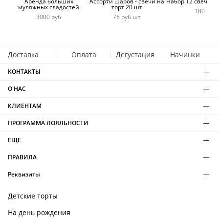
Аренда больших
Ассорти шаров - свечи на
Набор 12 свечей 
муляжных сладостей
торт 20 шт
180 руб
3000 руб
76 руб шт
Доставка
Оплата
Дегустация
Начинки
КОНТАКТЫ
О НАС
КЛИЕНТАМ
ПРОГРАММА ЛОЯЛЬНОСТИ
ЕЩЕ
ПРАВИЛА
Реквизиты
Детские торты
На день рождения