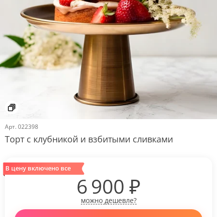
Арт.
022398
Торт с клубникой и взбитыми сливками
В цену включено все
6 900
₽
можно дешевле?