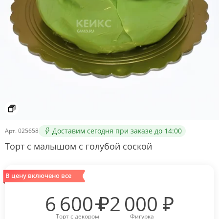
Доставим сегодня при заказе до 14:00
Арт.
025658
Торт с малышом с голубой соской
В цену включено все
6 600
₽
2 000
₽
Торт с декором
Фигурка