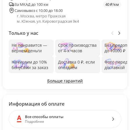
За МКАД до 100 км
40 ₽/км
Самовывоз с 10.00 до 18.00
г. Москва, метро Пражская
м. Южная, ул. Кировоградская 9к4
Только у нас
Не понравится —
Срок производства
Без предоп
вернем деньги
от 4-х часов
до 10000 ₽
Начислим до 10%
Доставка 0 ₽, если
Фото перед
бонусами за заказ
опоздаем
доставкой
Больше гарантий
Информация об оплате
Все способы оплаты
Подробнее