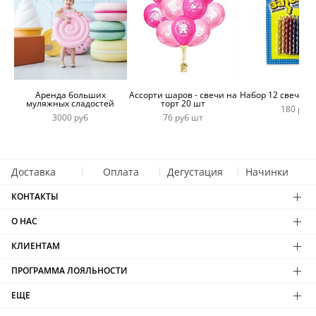
Аренда больших
Ассорти шаров - свечи на
Набор 12 свечей 
муляжных сладостей
торт 20 шт
180 руб
3000 руб
76 руб шт
Доставка
Оплата
Дегустация
Начинки
КОНТАКТЫ
О НАС
КЛИЕНТАМ
ПРОГРАММА ЛОЯЛЬНОСТИ
ЕЩЕ