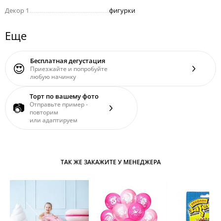
Декор 1
......................................................
фигурки
Еще
Бесплатная дегустация
😍
Приезжайте и попробуйте
любую начинку
Торт по вашему фото
📷
Отправьте пример -
повторим
или адаптируем
ТАК ЖЕ ЗАКАЖИТЕ У МЕНЕДЖЕРА