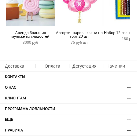
Аренда больших
Ассорти шаров - свечи на
Набор 12 свечей 
муляжных сладостей
торт 20 шт
180 руб
3000 руб
76 руб шт
Доставка
Оплата
Дегустация
Начинки
КОНТАКТЫ
О НАС
КЛИЕНТАМ
ПРОГРАММА ЛОЯЛЬНОСТИ
ЕЩЕ
ПРАВИЛА