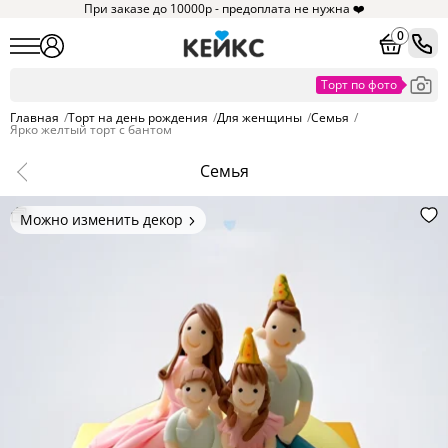
При заказе до 10000р - предоплата не нужна ❤️
0
Главная
/
Торт на день рождения
/
Для женщины
/
Семья
/
Ярко желтый торт с бантом
Семья
Можно изменить декор
Цвет покрытия, надписи,
элементы и фигурки.