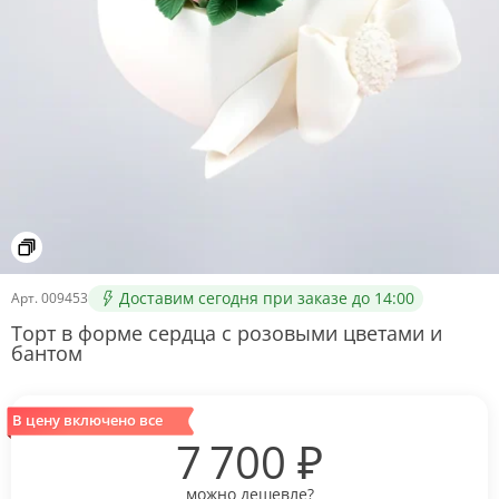
Доставим сегодня при заказе до 14:00
Арт.
009453
Торт в форме сердца с розовыми цветами и
бантом
В цену включено все
7 700
₽
можно дешевле?