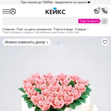
При заказе до 10000р - предоплата не нужна ❤️
0
Главная
/
Торт на день рождения
/
Торты в виде
/
Сердце
/
Торт в форме сердца с розовыми цветами и бантом
Можно изменить декор
Цвет покрытия, надписи,
элементы и фигурки.