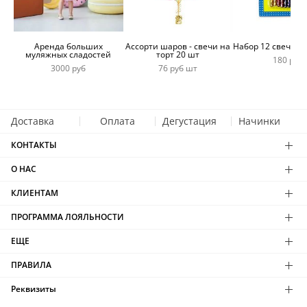
Аренда больших
Ассорти шаров - свечи на
Набор 12 свечей 
муляжных сладостей
торт 20 шт
180 руб
3000 руб
76 руб шт
Доставка
Оплата
Дегустация
Начинки
КОНТАКТЫ
О НАС
КЛИЕНТАМ
ПРОГРАММА ЛОЯЛЬНОСТИ
ЕЩЕ
ПРАВИЛА
Реквизиты