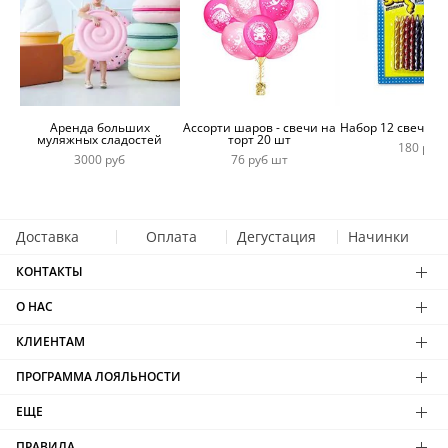
Аренда больших
Ассорти шаров - свечи на
Набор 12 свечей 
муляжных сладостей
торт 20 шт
180 руб
3000 руб
76 руб шт
Доставка
Оплата
Дегустация
Начинки
КОНТАКТЫ
О НАС
КЛИЕНТАМ
ПРОГРАММА ЛОЯЛЬНОСТИ
ЕЩЕ
ПРАВИЛА