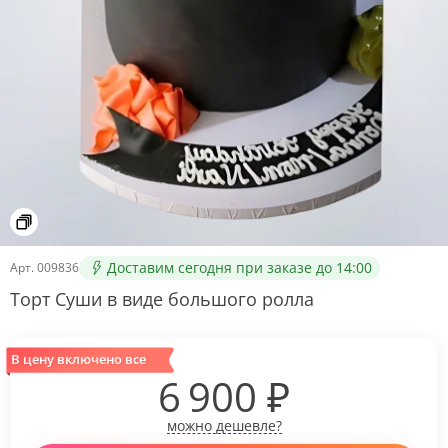
Доставим сегодня при заказе до 14:00
Арт.
009836
Торт Суши в виде большого ролла
В цену включено все
6 900
₽
можно дешевле?