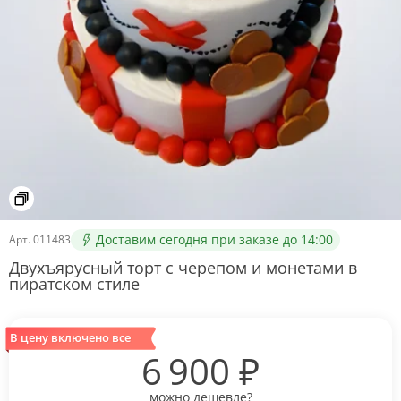
Доставим сегодня при заказе до 14:00
Арт.
011483
Двухъярусный торт с черепом и монетами в
пиратском стиле
В цену включено все
6 900
₽
можно дешевле?