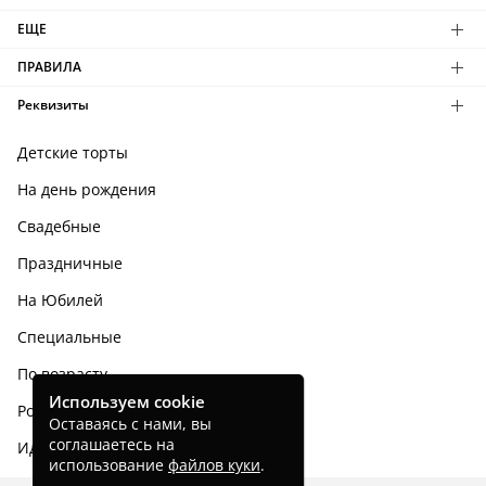
ЕЩЕ
ПРАВИЛА
Реквизиты
Детские торты
На день рождения
Свадебные
Праздничные
На Юбилей
Специальные
По возрасту
Используем cookie
Родным и близким
Оставаясь с нами, вы
соглашаетесь на
Идеи тортов
использование
файлов куки
.