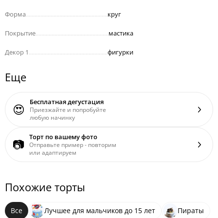
Форма
........................................................
круг
Покрытие
..................................................
мастика
Декор 1
......................................................
фигурки
Еще
Бесплатная дегустация
😍
Приезжайте и попробуйте
любую начинку
Торт по вашему фото
📷
Отправьте пример - повторим
или адаптируем
Похожие торты
Все
Лучшее для мальчиков до 15 лет
Пираты