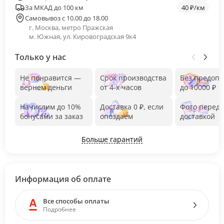
За МКАД до 100 км
40 ₽/км
Самовывоз с 10.00 до 18.00
г. Москва, метро Пражская
м. Южная, ул. Кировоградская 9к4
Только у нас
Не понравится —
Срок производства
Без предоп
вернем деньги
от 4-х часов
до 10000 ₽
Начислим до 10%
Доставка 0 ₽, если
Фото перед
бонусами за заказ
опоздаем
доставкой
Больше гарантий
Информация об оплате
Все способы оплаты
Подробнее