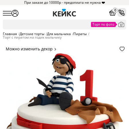
При заказе до 10000р - предоплата не нужна ❤️
0
Главная
/
Детские торты
/
Для мальчика
/
Пираты
/
Торт с пиратом на годик мальчику
Можно изменить декор
Цвет покрытия, надписи,
элементы и фигурки.