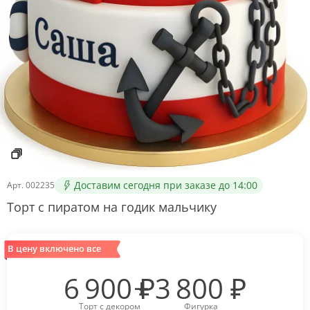
Доставим сегодня при заказе до 14:00
Арт.
002235
Торт с пиратом на годик мальчику
В цену включено все
6 900
₽
3 800
₽
Торт с декором
Фигурка