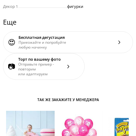
Декор 1
......................................................
фигурки
Еще
Бесплатная дегустация
😍
Приезжайте и попробуйте
любую начинку
Торт по вашему фото
📷
Отправьте пример -
повторим
или адаптируем
ТАК ЖЕ ЗАКАЖИТЕ У МЕНЕДЖЕРА