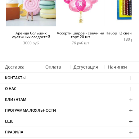
Аренда больших
Ассорти шаров - свечи на
Набор 12 свечей 
муляжных сладостей
торт 20 шт
180 руб
3000 руб
76 руб шт
Доставка
Оплата
Дегустация
Начинки
КОНТАКТЫ
О НАС
КЛИЕНТАМ
ПРОГРАММА ЛОЯЛЬНОСТИ
ЕЩЕ
ПРАВИЛА