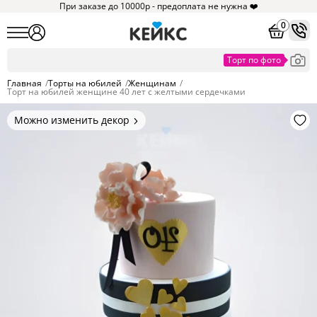
При заказе до 10000р - предоплата не нужна ❤️
0
Главная
/
Торты на юбилей
/
Женщинам
/
Торт на юбилей женщине 40 лет с желтыми сердечками
Можно изменить декор
Цвет покрытия, надписи,
элементы и фигурки.