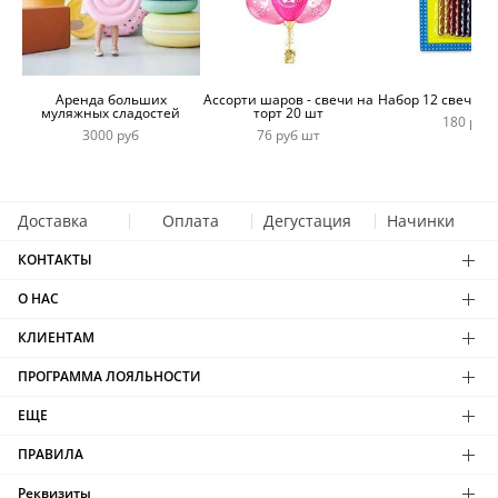
Аренда больших
Ассорти шаров - свечи на
Набор 12 свечей 
муляжных сладостей
торт 20 шт
180 руб
3000 руб
76 руб шт
Доставка
Оплата
Дегустация
Начинки
КОНТАКТЫ
О НАС
КЛИЕНТАМ
ПРОГРАММА ЛОЯЛЬНОСТИ
ЕЩЕ
ПРАВИЛА
Реквизиты