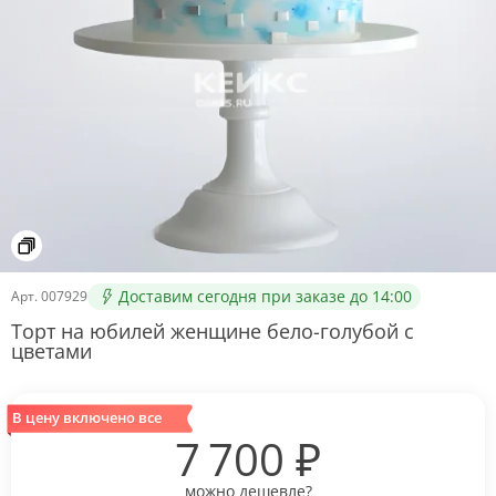
Доставим сегодня при заказе до 14:00
Арт.
007929
Торт на юбилей женщине бело-голубой с
цветами
В цену включено все
7 700
₽
можно дешевле?