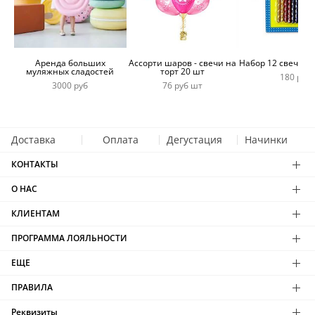
Аренда больших
Ассорти шаров - свечи на
Набор 12 свечей 
муляжных сладостей
торт 20 шт
180 руб
3000 руб
76 руб шт
Доставка
Оплата
Дегустация
Начинки
КОНТАКТЫ
О НАС
КЛИЕНТАМ
ПРОГРАММА ЛОЯЛЬНОСТИ
ЕЩЕ
ПРАВИЛА
Реквизиты