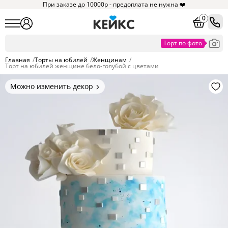
При заказе до 10000р - предоплата не нужна ❤️
0
Главная
/
Торты на юбилей
/
Женщинам
/
Торт на юбилей женщине бело-голубой с цветами
Можно изменить декор
Цвет покрытия, надписи,
элементы и фигурки.