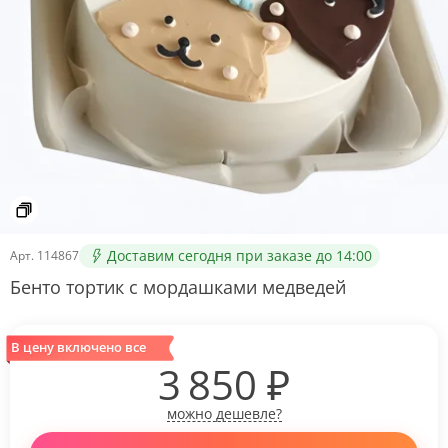
Доставим сегодня при заказе до 14:00
Арт.
114867
Бенто тортик с мордашками медведей
В цену включено все
3 850
₽
можно дешевле?