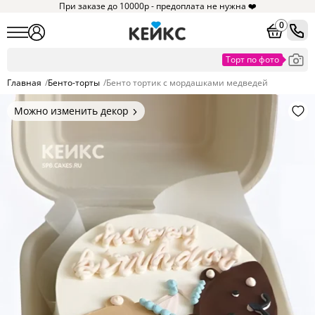
При заказе до 10000р - предоплата не нужна ❤️
0
Главная
/
Бенто-торты
/
Бенто тортик с мордашками медведей
Можно изменить декор
Цвет покрытия, надписи,
элементы и фигурки.