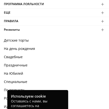
ПРОГРАММА ЛОЯЛЬНОСТИ
ЕЩЕ
ПРАВИЛА
Реквизиты
Детские торты
На день рождения
Свадебные
Праздничные
На Юбилей
Специальные
По возрасту
Используем cookie
Родным и близким
Оставаясь с нами, вы
соглашаетесь на
Идеи тортов