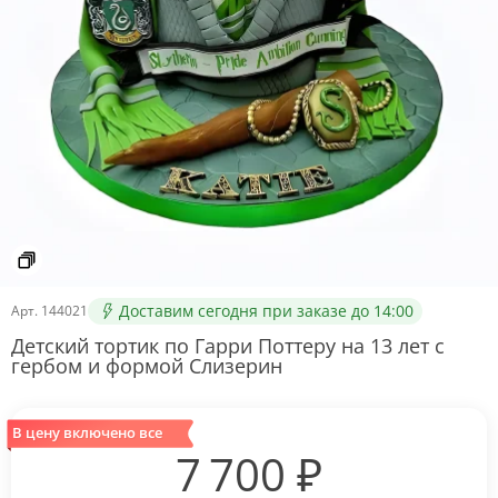
Доставим сегодня при заказе до 14:00
Арт.
144021
Детский тортик по Гарри Поттеру на 13 лет с
гербом и формой Слизерин
В цену включено все
7 700
₽