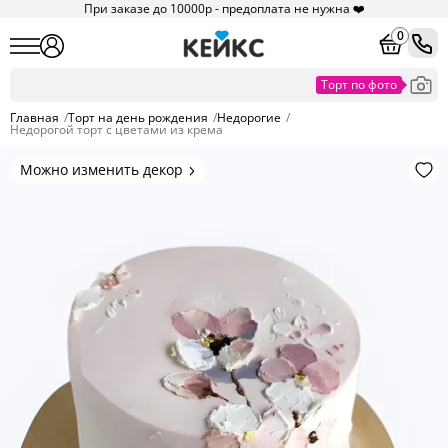
При заказе до 10000р - предоплата не нужна ❤️
0
Главная
/
Торт на день рождения
/
Недорогие
/
Недорогой торт с цветами из крема
Можно изменить декор
Цвет покрытия, надписи,
элементы и фигурки.