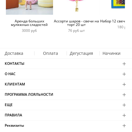
Аренда больших
Ассорти шаров - свечи на
Набор 12 свечей 
муляжных сладостей
торт 20 шт
180 руб
3000 руб
76 руб шт
Доставка
Оплата
Дегустация
Начинки
КОНТАКТЫ
О НАС
КЛИЕНТАМ
ПРОГРАММА ЛОЯЛЬНОСТИ
ЕЩЕ
ПРАВИЛА
Реквизиты