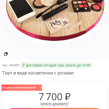
Доставим сегодня при заказе до 14:00
Арт.
046489
Торт в виде косметички с розами
В цену включено все
7 700
₽
можно дешевле?