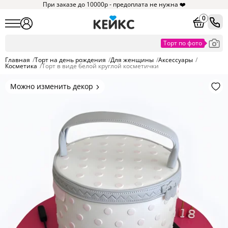
При заказе до 10000р - предоплата не нужна ❤️
0
Главная
/
Торт на день рождения
/
Для женщины
/
Аксессуары
/
Косметика
/
Торт в виде белой круглой косметички
Можно изменить декор
Цвет покрытия, надписи,
элементы и фигурки.