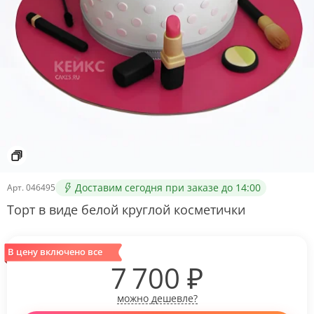
Доставим сегодня при заказе до 14:00
Арт.
046495
Торт в виде белой круглой косметички
В цену включено все
7 700
₽
можно дешевле?