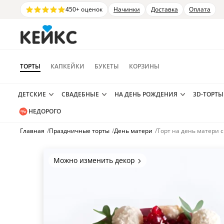
450+ оценок
Начинки
Доставка
Оплата
ТОРТЫ
КАПКЕЙКИ
БУКЕТЫ
КОРЗИНЫ
ДЕТСКИЕ
СВАДЕБНЫЕ
НА ДЕНЬ РОЖДЕНИЯ
3D-ТОРТЫ
НЕДОРОГО
Главная
/
Праздничные торты
/
День матери
/
Торт на день матери 
Можно изменить декор
Цвет покрытия, надписи,
элементы и фигурки.