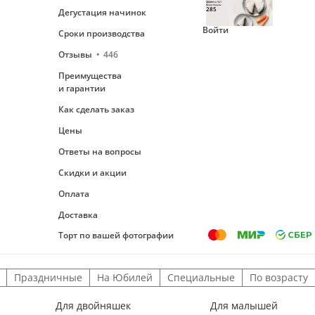
Уровень №1
Ваши бонусы
285
Дегустация начинок
Войти
Сроки производства
Отзывы
446
Преимущества
и гарантии
Как сделать заказ
Цены
Ответы на вопросы
Скидки и акции
Оплата
Доставка
Торт по вашей фотографии
Праздничные
На Юбилей
Специальные
По возрасту
Для двойняшек
Для малышей