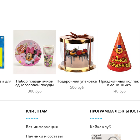
ей для
Набор праздничной
Подарочная упаковка
Праздничный колпак
одноразовой посуды
именинника
500 руб
300 руб
140 руб
КЛИЕНТАМ
ПРОГРАММА ЛОЯЛЬНОСТ
Вся информация
Кейкс клуб
Начинки и составы
СЛАДКИЙ
ПИРОЖОК