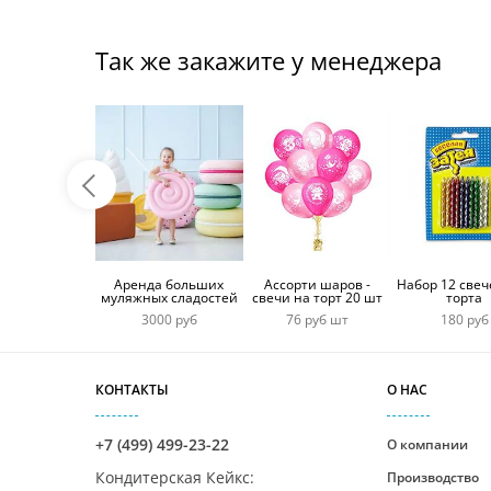
Так же закажите у менеджера
Аренда больших
Ассорти шаров -
Набор 12 свеч
муляжных сладостей
свечи на торт 20 шт
торта
3000 руб
76 руб шт
180 руб
КОНТАКТЫ
О НАС
+7 (499) 499-23-22
О компании
Кондитерская Кейкс
:
Производство