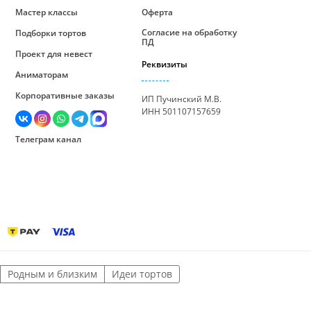
Мастер классы
Оферта
Согласие на обработку
Подборки тортов
ПД
Проект для невест
Реквизиты
Аниматорам
Корпоративные заказы
ИП Пучинский М.В.
ИНН 501107157659
Телеграм канал
Родным и близким
Идеи тортов