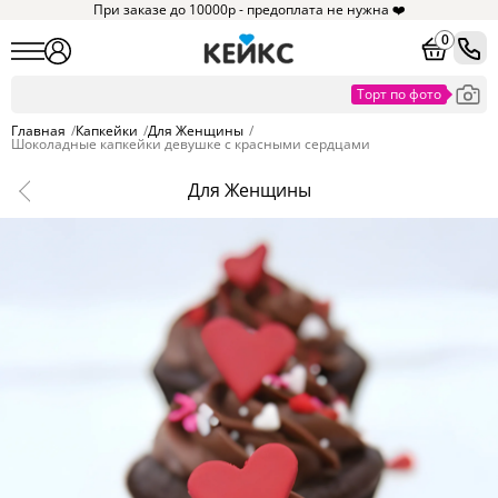
При заказе до 10000р - предоплата не нужна ❤️
0
Главная
/
Капкейки
/
Для Женщины
/
Шоколадные капкейки девушке с красными сердцами
Для Женщины