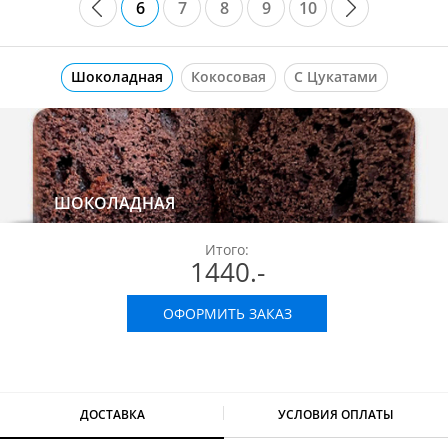
6
7
8
9
10
Шоколадная
Кокосовая
С Цукатами
ШОКОЛАДНАЯ
Итого:
1440
.-
ОФОРМИТЬ ЗАКАЗ
ДОСТАВКА
УСЛОВИЯ ОПЛАТЫ