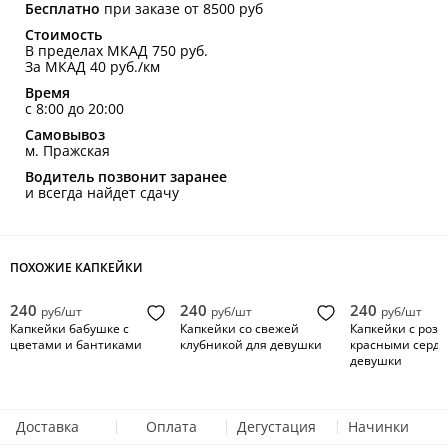
Бесплатно
при заказе от 8500 руб
Стоимость
В пределах МКАД 750 руб.
За МКАД 40 руб./км
Время
с 8:00 до 20:00
Самовывоз
м. Пражская
Водитель позвонит заранее
и всегда найдет сдачу
ПОХОЖИЕ КАПКЕЙКИ
240
240
240
руб/шт
руб/шт
руб/шт
Капкейки бабушке с
Капкейки со свежей
Капкейки с роз
цветами и бантиками
клубникой для девушки
красными сердц
девушки
Доставка
Оплата
Дегустация
Начинки